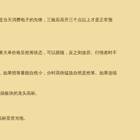
是当天消费电子的先锋，三板应高开三个点以上才是正常预
果大单价格呈抢筹状态，可以跟随，反之则放弃。行情差时不
，如果惜筹量能自然小，分时高快猛急自然是抢筹。如果连续
就搞板块的龙头高标。
高标亚世光电。