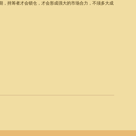
期，持筹者才会锁仓，才会形成强大的市场合力，不须多大成