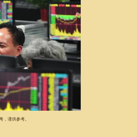
考，谨供参考。