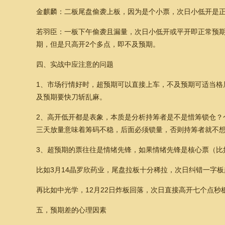
金麒麟：二板尾盘偷袭上板，因为是个小票，次日小低开是
若羽臣：一板下午偷袭且漏量，次日小低开或平开即正常预
期，但是只高开2个多点，即不及预期。
四、实战中应注意的问题
1、市场行情好时，超预期可以直接上车，不及预期可适当
及预期要快刀斩乱麻。
2、高开低开都是表象，本质是分析持筹者是不是惜筹锁仓
三天放量意味着筹码不稳，后面必须锁量，否则持筹者就不
3、超预期的票往往是情绪先锋，如果情绪先锋是核心票（比
比如3月14晶罗欣药业，尾盘拉板十分稀拉，次日纠错一字
再比如中光学，12月22日炸板回落，次日直接高开七个点
五，预期差的心理因素