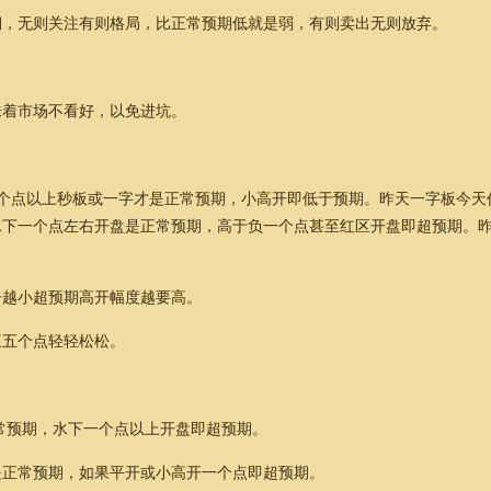
期，无则关注有则格局，比正常预期低就是弱，有则卖出无则放弃。
味着市场不看好，以免进坑。
9个点以上秒板或一字才是正常预期，小高开即低于预期。昨天一字板今天
水下一个点左右开盘是正常预期，高于负一个点甚至红区开盘即超预期。
子越小超预期高开幅度越要高。
三五个点轻轻松松。
正常预期，水下一个点以上开盘即超预期。
是正常预期，如果平开或小高开一个点即超预期。