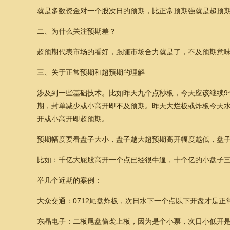
就是多数资金对一个股次日的预期，比正常预期强就是超预
二、为什么关注预期差？
超预期代表市场的看好，跟随市场合力就是了，不及预期意
三、关于正常预期和超预期的理解
涉及到一些基础技术。比如昨天九个点秒板，今天应该继续
期，封单减少或小高开即不及预期。昨天大烂板或炸板今天
开或小高开即超预期。
预期幅度要看盘子大小，盘子越大超预期高开幅度越低，盘
比如：千亿大屁股高开一个点已经很牛逼，十个亿的小盘子
举几个近期的案例：
大众交通：0712尾盘炸板，次日水下一个点以下开盘才是
东晶电子：二板尾盘偷袭上板，因为是个小票，次日小低开