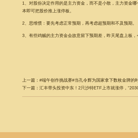
1、对股份决定作用的是主力资金，而不是小散，主力资金
本即可把股价推上涨停板。
2、思维惯：要先考虑正常预期，再考虑超预期和不及预期。
3、有些鸡贼的主力资金会故意留下预期差，昨天尾盘上板，
上一篇：
#端午创作挑战赛#当孔令辉为国家拿下数枚金牌的
下一篇：
汇丰带头投资中东！2只沙特ETF上市就涨停，“20