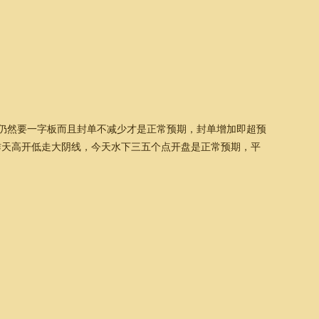
仍然要一字板而且封单不减少才是正常预期，封单增加即超预
昨天高开低走大阴线，今天水下三五个点开盘是正常预期，平