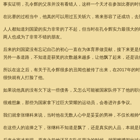
事实证明，孔令辉的父亲并没有看错人，这样一个天才在参加比赛的时
在比赛的过程当中，他真的可以用过五关斩六，将来形容了还成功，去
人人都知道刘国梁的实力非常的了不起，但当时在孔令辉实力最强大的
两人也成为了非常不错的朋友。
后来的刘国梁没有忘记自己的初心一直在为体育界做贡献，接下来更是
另外一条道路，不知道是获奖的次数越来越多，让他飘了起来，还是说
所以在这之后，有关于孔令辉很多的丑闻也被传了出来，在2017年的
很快就有人打脸了他。
如果说他真的没有欠下这一些债务，又怎么可能被国家队停下了他的职
很难想象，那些为国家拿下过巨大荣耀的运动员，会卷进许多争议。
我们就拿张继科来说，当时他在无数人心中是妥妥的男神，不仅长相帅
在这些人的追捧之下，张继科不知道是飘了，还是真实的人品，本就是