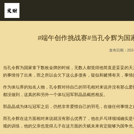
#端午创作挑战赛#当孔令辉为国
发布日期：2024
当孔令辉为国家拿下数枚金牌的时候，无数人都觉得他简直是妥妥的天之
的事情传了出来，而之所以会欠下这么多债务，疑似和赌博有关，事情
作为体坛界的知名人物，孔令辉对待自己的羽毛相对来说并没有那么爱
都没做到，这真的和另外一个体坛冠军郭晶晶截然相反。
郭晶晶成为体坛冠军之后，仍然非常爱惜自己的羽毛，在做任何事情之
而孔令辉在这方面相对来说就没有那么优秀了，他在乒乓球领域确实是
规的训练，他的父亲也觉得儿子在这方面的天赋未来肯定能够为国争光