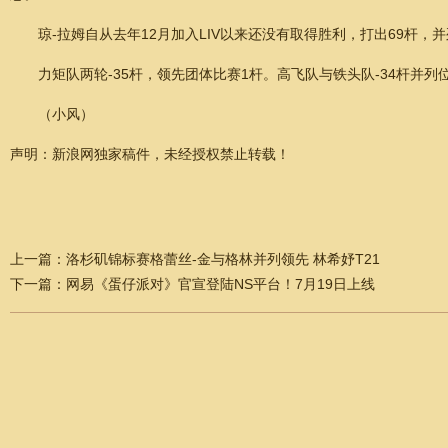
琼-拉姆自从去年12月加入LIV以来还没有取得胜利，打出69杆，并
力矩队两轮-35杆，领先团体比赛1杆。高飞队与铁头队-34杆并列
（小风）
声明：新浪网独家稿件，未经授权禁止转载！
上一篇：
洛杉矶锦标赛格蕾丝-金与格林并列领先 林希妤T21
下一篇：
网易《蛋仔派对》官宣登陆NS平台！7月19日上线